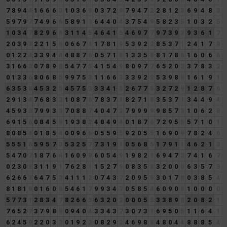
7
8
9
4
4
1
6
6
6
3
1
0
3
6
9
0
3
7
2
9
7
9
4
7
2
2
8
1
2
3
6
9
4
8
3
5
9
7
9
7
7
4
9
6
6
5
8
9
1
1
6
4
4
0
4
3
7
5
4
9
5
8
2
3
5
1
0
3
2
5
1
0
3
4
7
8
2
9
6
6
3
1
1
4
5
4
6
4
1
5
4
6
9
7
7
9
7
3
9
3
9
3
6
1
7
2
0
3
9
3
2
2
1
5
6
0
6
6
7
4
1
7
8
1
9
5
3
9
2
2
8
5
3
7
1
2
4
1
7
8
0
1
2
2
4
3
3
9
4
4
4
8
8
7
6
0
5
7
1
8
1
3
3
5
8
8
1
7
8
6
1
6
0
6
6
3
1
6
6
3
0
7
8
9
8
5
4
7
7
5
4
1
5
4
9
8
0
9
7
7
6
5
2
0
2
3
7
8
3
2
0
1
3
3
6
8
0
6
8
5
9
9
7
5
3
1
1
6
6
3
3
3
9
2
2
5
3
9
8
8
1
6
1
9
1
6
3
5
3
8
4
5
3
2
5
4
5
7
5
3
3
3
4
1
5
2
6
7
7
5
3
2
7
2
9
1
2
8
7
6
2
9
1
3
4
7
6
8
3
2
1
0
8
7
6
7
8
3
7
1
8
2
7
1
8
3
5
3
7
1
3
4
4
9
4
4
5
9
3
3
7
9
9
3
3
7
0
8
8
7
4
0
4
7
2
7
9
9
9
9
9
8
5
7
3
1
0
6
2
8
6
9
1
5
6
0
8
4
5
9
1
9
3
8
2
4
8
4
9
4
0
1
8
7
6
7
2
9
5
5
5
7
1
0
1
8
0
8
5
4
0
1
8
5
4
0
0
9
6
6
0
5
5
9
5
9
2
0
5
5
1
6
9
0
9
7
8
2
4
6
5
5
5
1
6
5
9
5
7
3
5
3
2
5
7
7
3
1
9
1
0
5
6
8
5
1
7
9
1
1
4
6
2
1
3
5
4
7
0
7
1
8
7
6
4
1
6
0
9
9
6
0
5
4
9
1
9
8
2
1
6
9
4
7
2
7
4
1
6
7
0
2
3
0
3
3
1
1
9
1
7
6
2
8
1
1
5
2
7
9
0
8
3
5
8
3
2
0
0
0
6
3
5
7
3
6
2
6
6
3
6
4
7
5
3
4
1
1
1
2
0
7
4
3
7
2
0
9
5
5
3
0
1
7
8
0
3
8
5
4
8
1
8
1
9
0
1
6
0
6
5
4
6
1
7
9
9
3
4
7
0
5
8
5
4
6
0
9
0
9
1
0
0
0
0
5
7
7
3
1
2
8
3
4
7
8
2
6
6
3
6
3
2
0
2
0
0
0
5
5
3
3
8
9
8
2
0
8
2
1
7
6
5
2
7
3
7
9
8
8
0
9
4
0
4
3
3
4
3
7
3
0
7
3
1
6
9
5
0
5
1
1
6
4
1
6
2
4
5
9
2
2
0
3
3
0
1
9
2
2
0
8
2
9
2
4
6
9
8
8
4
8
0
4
4
8
8
8
5
4