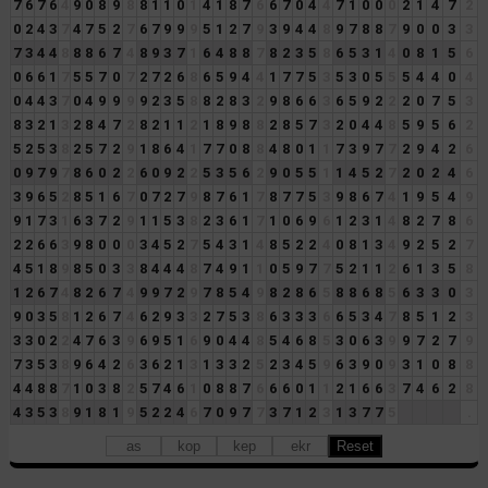
7
6
7
6
4
9
0
8
9
8
8
1
1
0
1
4
1
8
7
6
6
7
0
4
4
7
1
0
0
0
2
1
4
7
2
0
2
4
3
7
4
7
5
2
7
6
7
9
9
9
5
1
2
7
9
3
9
4
4
8
9
7
8
8
7
9
0
0
3
3
7
3
4
4
8
8
8
6
7
4
8
9
3
7
1
6
4
8
8
7
8
2
3
5
8
6
5
3
1
4
0
8
1
5
6
0
6
6
1
7
5
5
7
0
7
2
7
2
6
8
6
5
9
4
4
1
7
7
5
3
5
3
0
5
5
5
4
4
0
4
0
4
4
3
7
0
4
9
9
9
9
2
3
5
8
8
2
8
3
2
9
8
6
6
3
6
5
9
2
2
2
0
7
5
3
8
3
2
1
3
2
8
4
7
2
8
2
1
1
2
1
8
9
8
8
2
8
5
7
3
2
0
4
4
8
5
9
5
6
2
5
2
5
3
8
2
5
7
2
9
1
8
6
4
1
7
7
0
8
8
4
8
0
1
1
7
3
9
7
7
2
9
4
2
6
0
9
7
9
7
8
6
0
2
2
6
0
9
2
2
5
3
5
6
2
9
0
5
5
1
1
4
5
2
7
2
0
2
4
6
3
9
6
5
2
8
5
1
6
7
0
7
2
7
9
8
7
6
1
7
8
7
7
5
3
9
8
6
7
4
1
9
5
4
9
9
1
7
3
1
6
3
7
2
9
1
1
5
3
8
2
3
6
1
7
1
0
6
9
6
1
2
3
1
4
8
2
7
8
6
2
2
6
6
3
9
8
0
0
0
3
4
5
2
7
5
4
3
1
4
8
5
2
2
4
0
8
1
3
4
9
2
5
2
7
4
5
1
8
9
8
5
0
3
3
8
4
4
4
8
7
4
9
1
1
0
5
9
7
7
5
2
1
1
2
6
1
3
5
8
1
2
6
7
4
8
2
6
7
4
9
9
7
2
9
7
8
5
4
9
8
2
8
6
5
8
8
6
8
5
6
3
3
0
3
9
0
3
5
8
1
2
6
7
4
6
2
9
3
3
2
7
5
3
8
6
3
3
3
6
6
5
3
4
7
8
5
1
2
3
3
3
0
2
2
4
7
6
3
9
6
9
5
1
6
9
0
4
4
8
5
4
6
8
5
3
0
6
3
9
9
7
2
7
9
7
3
5
3
8
9
6
4
2
6
3
6
2
1
3
1
3
3
2
5
2
3
4
5
9
6
3
9
0
9
3
1
0
8
8
4
4
8
8
7
1
0
3
8
2
5
7
4
6
1
0
8
8
7
6
6
6
0
1
1
2
1
6
6
3
7
4
6
2
8
4
3
5
3
8
9
1
8
1
9
5
2
2
4
6
7
0
9
7
7
3
7
1
2
3
1
3
7
7
5
.