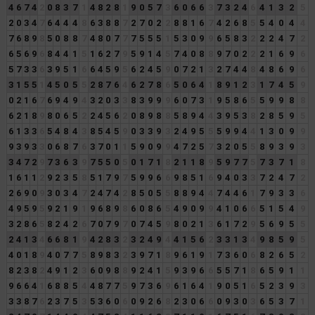
4
6
7
4
2
0
8
3
7
1
4
8
2
8
1
9
0
5
7
3
6
0
6
6
3
7
3
2
4
6
4
1
3
2
5
2
0
3
4
7
6
4
4
4
8
6
3
8
8
7
2
7
0
2
2
8
8
1
6
7
4
2
6
8
5
5
4
0
4
4
7
6
8
9
8
5
0
8
8
7
4
8
0
7
7
7
5
5
5
1
5
3
0
9
9
6
5
8
3
2
2
2
4
7
2
6
5
6
9
6
8
4
4
1
5
1
6
2
7
9
5
9
1
4
5
7
4
0
8
8
9
7
0
2
2
2
1
6
9
6
5
7
3
3
6
3
9
5
1
6
6
4
5
9
5
6
2
4
5
9
0
7
2
1
3
2
7
4
4
8
4
8
6
9
6
3
1
5
5
1
4
5
0
5
5
2
8
7
6
4
6
2
7
8
6
5
0
6
4
1
8
9
1
2
3
1
7
4
5
9
0
2
1
6
7
6
9
4
9
4
3
2
0
3
3
8
3
9
9
9
6
0
7
3
1
9
5
8
6
5
5
9
9
8
8
6
2
1
8
9
8
0
6
5
2
2
4
5
6
2
0
8
9
8
8
5
8
9
4
4
3
9
5
3
8
2
8
5
9
5
6
1
3
3
6
5
4
8
4
3
8
5
4
5
9
0
3
3
9
3
2
4
9
5
5
5
9
9
4
4
1
3
0
9
9
9
3
9
3
3
0
6
8
7
6
3
7
0
1
1
5
9
0
9
9
4
7
2
5
7
3
2
0
5
5
8
9
3
9
3
3
4
7
2
9
7
3
6
3
9
7
5
5
0
5
0
1
7
1
8
2
1
1
8
9
5
9
7
7
5
7
3
7
1
8
1
6
1
1
2
9
2
3
5
8
5
1
7
9
7
5
9
9
6
6
9
8
5
1
6
9
4
0
3
3
7
2
4
7
2
2
6
9
0
9
3
0
3
4
7
2
4
7
4
2
8
5
0
5
5
8
8
9
4
4
7
4
4
6
1
7
9
3
3
6
4
9
5
9
5
9
2
1
9
1
9
6
8
9
8
6
0
8
6
5
4
9
0
9
9
4
1
0
6
6
5
1
5
4
9
3
2
8
6
5
8
2
4
2
6
7
0
7
9
7
0
7
4
5
9
8
0
2
1
3
6
1
7
2
9
5
6
9
5
5
2
4
1
3
4
6
6
8
1
9
4
2
8
3
2
3
2
4
9
4
4
1
5
6
2
3
3
1
3
4
9
8
5
9
5
4
0
1
8
9
4
0
7
7
5
8
9
8
3
2
3
9
7
1
8
9
6
1
9
1
7
3
6
0
6
8
2
6
5
2
8
2
3
8
2
4
9
1
2
3
6
0
9
8
8
9
2
4
1
5
9
3
9
6
6
5
5
7
1
8
6
5
9
1
1
9
6
6
4
1
6
8
8
5
4
4
8
7
7
5
9
7
3
6
9
6
1
6
4
1
9
0
5
1
6
5
2
3
9
3
3
3
8
7
6
2
3
7
5
3
5
3
6
0
6
0
9
2
6
8
2
3
0
6
6
0
9
3
0
3
6
5
3
7
1