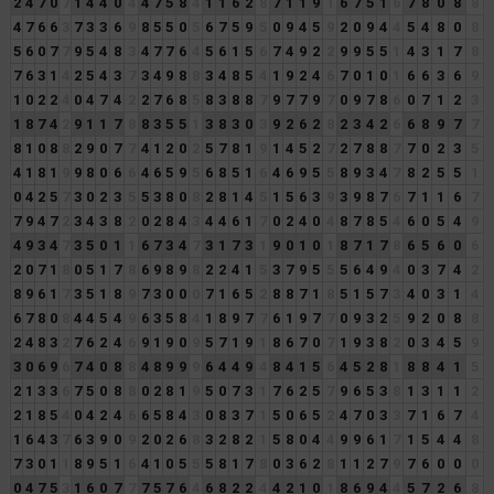
2
4
7
0
7
1
4
4
0
4
4
7
5
8
4
1
1
6
2
8
7
1
1
9
1
6
7
5
1
6
7
8
0
8
8
4
7
6
6
3
7
3
3
6
9
8
5
5
0
5
6
7
5
9
5
0
9
4
5
9
2
0
9
4
4
5
4
8
0
8
5
6
0
7
7
9
5
4
8
3
4
7
7
6
4
5
6
1
5
6
7
4
9
2
2
9
9
5
5
1
4
3
1
7
8
7
6
3
1
4
2
5
4
3
7
3
4
9
8
8
3
4
8
5
4
1
9
2
4
6
7
0
1
0
1
6
6
3
6
9
1
0
2
2
4
0
4
7
4
2
2
7
6
8
5
8
3
8
8
7
9
7
7
9
7
0
9
7
8
6
0
7
1
2
3
1
8
7
4
2
9
1
1
7
8
8
3
5
5
1
3
8
3
0
3
9
2
6
2
8
2
3
4
2
6
6
8
9
7
7
8
1
0
8
8
2
9
0
7
7
4
1
2
0
2
5
7
8
1
9
1
4
5
2
7
2
7
8
8
7
7
0
2
3
5
4
1
8
1
9
9
8
0
6
6
4
6
5
9
5
6
8
5
1
6
4
6
9
5
5
8
9
3
4
7
8
2
5
5
1
0
4
2
5
7
3
0
2
3
5
5
3
8
0
8
2
8
1
4
5
1
5
6
3
9
3
9
8
7
6
7
1
1
6
7
7
9
4
7
2
3
4
3
8
2
0
2
8
4
3
4
4
6
1
7
0
2
4
0
4
8
7
8
5
4
6
0
5
4
9
4
9
3
4
7
3
5
0
1
1
6
7
3
4
7
3
1
7
3
1
9
0
1
0
1
8
7
1
7
8
6
5
6
0
6
2
0
7
1
8
0
5
1
7
8
6
9
8
9
8
2
2
4
1
5
3
7
9
5
5
5
6
4
9
4
0
3
7
4
2
8
9
6
1
7
3
5
1
8
9
7
3
0
0
0
7
1
6
5
2
8
8
7
1
8
5
1
5
7
3
4
0
3
1
4
6
7
8
0
8
4
4
5
4
9
6
3
5
8
4
1
8
9
7
7
6
1
9
7
7
0
9
3
2
5
9
2
0
8
8
2
4
8
3
2
7
6
2
4
6
9
1
9
0
9
5
7
1
9
1
8
6
7
0
7
1
9
3
8
2
0
3
4
5
9
3
0
6
9
6
7
4
0
8
8
4
8
9
9
9
6
4
4
9
4
8
4
1
5
6
4
5
2
8
1
8
8
4
1
5
2
1
3
3
6
7
5
0
8
8
0
2
8
1
9
5
0
7
3
1
7
6
2
5
7
9
6
5
3
8
1
3
1
1
2
2
1
8
5
4
0
4
2
4
6
6
5
8
4
3
0
8
3
7
1
5
0
6
5
2
4
7
0
3
3
7
1
6
7
4
1
6
4
3
7
6
3
9
0
9
2
0
2
6
8
3
2
8
2
1
5
8
0
4
4
9
9
6
1
7
1
5
4
4
8
7
3
0
1
1
8
9
5
1
6
4
1
0
5
5
5
8
1
7
8
0
3
6
2
8
1
1
2
7
9
7
6
0
0
0
0
4
7
5
3
1
6
0
7
7
7
5
7
6
4
6
8
2
2
4
4
2
1
0
1
8
6
9
4
4
5
7
2
6
8