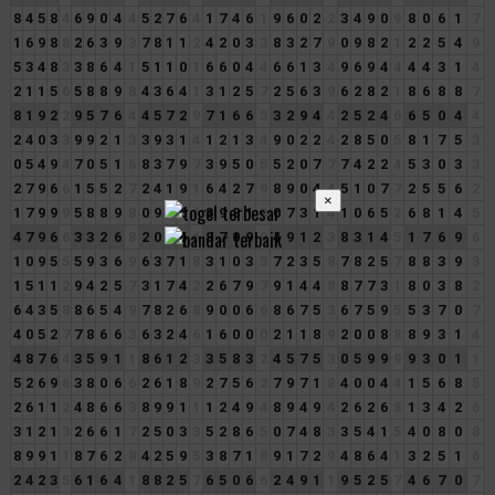
8
4
5
8
4
6
9
0
4
4
5
2
7
6
4
1
7
4
6
1
9
6
0
2
2
3
4
9
0
9
8
0
6
1
7
1
6
9
8
8
2
6
3
9
3
7
8
1
1
2
4
2
0
3
3
8
3
2
7
9
0
9
8
2
1
2
2
5
4
9
5
3
4
8
3
3
8
6
4
1
5
1
1
0
1
6
6
0
4
4
6
6
1
3
4
9
6
9
4
4
4
4
3
1
4
2
1
1
5
6
5
8
8
9
8
4
3
6
4
1
3
1
2
5
7
2
5
6
3
9
6
2
8
2
1
8
6
8
8
7
8
1
9
2
2
9
5
7
6
4
4
5
7
2
9
7
1
6
6
3
3
2
9
4
4
2
5
2
4
6
6
5
0
4
4
2
4
0
3
3
9
9
2
1
3
3
9
3
1
4
1
2
1
3
4
9
0
2
2
4
2
8
5
0
5
8
1
7
5
3
0
5
4
9
4
7
0
5
1
6
8
3
7
9
7
3
9
5
0
5
5
2
0
7
7
7
4
2
2
4
5
3
0
3
3
2
7
9
6
6
1
5
5
2
7
2
4
1
9
1
6
4
2
7
9
8
9
0
4
4
5
1
0
7
7
2
5
5
6
2
×
1
7
9
9
9
5
8
8
9
8
0
9
0
6
6
3
9
8
1
9
0
7
3
1
4
1
0
6
5
2
6
8
1
4
5
4
7
9
6
6
3
3
2
6
8
2
0
9
6
6
8
7
0
9
9
4
9
1
2
3
8
3
1
4
5
1
7
6
9
6
1
0
9
5
5
5
9
3
6
9
6
3
7
1
8
3
1
0
3
3
7
2
3
5
8
7
8
2
5
7
8
8
3
9
3
1
5
1
1
2
9
4
2
5
7
3
1
7
4
2
2
6
7
9
7
9
1
4
4
8
8
7
7
3
1
8
0
3
8
2
6
4
3
5
8
8
6
5
4
9
7
8
2
6
8
9
0
0
6
6
8
6
7
5
3
6
7
5
9
5
5
3
7
0
7
4
0
5
2
7
7
8
6
6
3
6
3
2
4
6
1
6
0
0
0
2
1
1
8
9
2
0
0
8
8
8
9
3
1
4
4
8
7
6
4
3
5
9
1
1
8
6
1
2
3
3
5
8
3
2
4
5
7
5
3
0
5
9
9
9
9
3
0
1
1
5
2
6
9
6
3
8
0
6
6
2
6
1
8
9
2
7
5
6
2
7
9
7
1
8
4
0
0
4
4
1
5
6
8
5
2
6
1
1
2
4
8
6
6
3
8
9
9
1
1
1
2
4
9
4
8
9
4
9
4
2
6
2
6
8
1
3
4
2
6
3
1
2
1
3
2
6
6
1
7
2
5
0
3
3
5
2
8
6
5
0
7
4
8
3
3
5
4
1
5
4
0
8
0
8
8
9
9
1
1
8
7
6
2
8
4
2
5
9
5
3
8
7
1
8
9
1
7
2
9
4
8
6
4
1
3
2
5
1
6
2
4
2
3
5
6
1
6
4
1
8
8
2
5
7
6
5
0
6
6
2
4
9
1
1
9
5
2
5
7
4
6
7
0
7